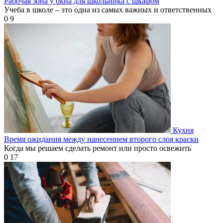
Рабочая зона у окна для школьника с шкафом
Учеба в школе – это одна из самых важных и ответственных
0
9
Кухня
Время ожидания между нанесением второго слоя краски
Когда мы решаем сделать ремонт или просто освежить
0
17