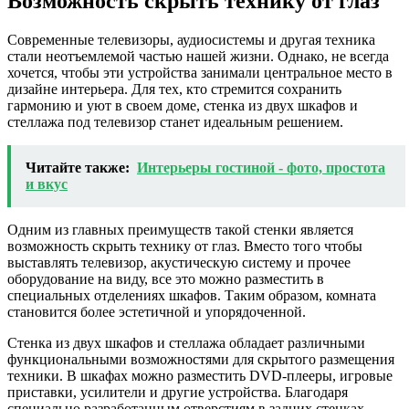
Возможность скрыть технику от глаз
Современные телевизоры, аудиосистемы и другая техника
стали неотъемлемой частью нашей жизни. Однако, не всегда
хочется, чтобы эти устройства занимали центральное место в
дизайне интерьера. Для тех, кто стремится сохранить
гармонию и уют в своем доме, стенка из двух шкафов и
стеллажа под телевизор станет идеальным решением.
Читайте также:
Интерьеры гостиной - фото, простота
и вкус
Одним из главных преимуществ такой стенки является
возможность скрыть технику от глаз. Вместо того чтобы
выставлять телевизор, акустическую систему и прочее
оборудование на виду, все это можно разместить в
специальных отделениях шкафов. Таким образом, комната
становится более эстетичной и упорядоченной.
Стенка из двух шкафов и стеллажа обладает различными
функциональными возможностями для скрытого размещения
техники. В шкафах можно разместить DVD-плееры, игровые
приставки, усилители и другие устройства. Благодаря
специально разработанным отверстиям в задних стенках