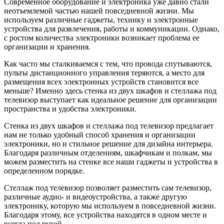
Современное оборудование и электроника уже давно стали
неотъемлемой частью нашей повседневной жизни. Мы
используем различные гаджеты, технику и электронные
устройства для развлечения, работы и коммуникации. Однако,
с ростом количества электроники возникает проблема ее
организации и хранения.
Как часто мы сталкиваемся с тем, что провода спутываются,
пульты дистанционного управления теряются, а место для
размещения всех электронных устройств становится все
меньше? Именно здесь стенка из двух шкафов и стеллажа под
телевизор выступает как идеальное решение для организации
пространства и удобства электроники.
Стенка из двух шкафов и стеллажа под телевизор предлагает
нам не только удобный способ хранения и организации
электроники, но и стильное решение для дизайна интерьера.
Благодаря различным отделениям, шкафчикам и полкам, мы
можем разместить на стенке все наши гаджеты и устройства в
определенном порядке.
Стеллаж под телевизор позволяет разместить сам телевизор,
различные аудио- и видеоустройства, а также другую
электронику, которую мы используем в повседневной жизни.
Благодаря этому, все устройства находятся в одном месте и
всегда под рукой.