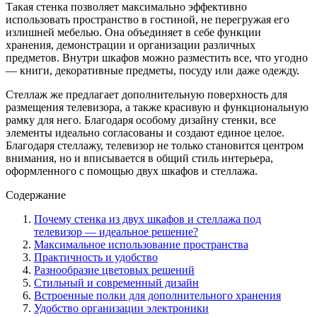
Такая стенка позволяет максимально эффективно
использовать пространство в гостиной, не перегружая его
излишней мебелью. Она объединяет в себе функции
хранения, демонстрации и организации различных
предметов. Внутри шкафов можно разместить все, что угодно
— книги, декоративные предметы, посуду или даже одежду.
Стеллаж же предлагает дополнительную поверхность для
размещения телевизора, а также красивую и функциональную
рамку для него. Благодаря особому дизайну стенки, все
элементы идеально согласованы и создают единое целое.
Благодаря стеллажу, телевизор не только становится центром
внимания, но и вписывается в общий стиль интерьера,
оформленного с помощью двух шкафов и стеллажа.
Содержание
Почему стенка из двух шкафов и стеллажа под
телевизор — идеальное решение?
Максимальное использование пространства
Практичность и удобство
Разнообразие цветовых решений
Стильный и современный дизайн
Встроенные полки для дополнительного хранения
Удобство организации электроники