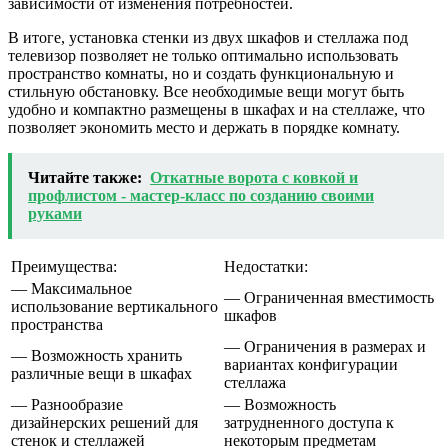
зависимости от изменения потребностей.
В итоге, установка стенки из двух шкафов и стеллажа под
телевизор позволяет не только оптимально использовать
пространство комнаты, но и создать функциональную и
стильную обстановку. Все необходимые вещи могут быть
удобно и компактно размещены в шкафах и на стеллаже, что
позволяет экономить место и держать в порядке комнату.
Читайте также:
Откатные ворота с ковкой и
профлистом - мастер-класс по созданию своими
руками
Преимущества:
Недостатки:
— Максимальное
— Ограниченная вместимость
использование вертикального
шкафов
пространства
— Ограничения в размерах и
— Возможность хранить
вариантах конфигурации
различные вещи в шкафах
стеллажа
— Разнообразие
— Возможность
дизайнерских решений для
затрудненного доступа к
стенок и стеллажей
некоторым предметам