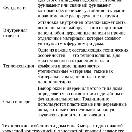
фундамент или свайный фундамент,
Фундамент
который обеспечивает устойчивость здания
и равномерное распределение нагрузки.
Установка внутренней отделки может быть
выполнена по выбору — гипсокартонные
Внутренняя
панели, обои, деревянные панели и прочие
отделка
отделочные материалы, которые создают
уютную атмосферу внутри дома.
Одна из важных составляющих технических
особенностей — это теплоизоляция. Для
максимального сохранения тепла и
Теплоизоляция
комфорта в доме применяются
утеплительные материалы, такие как
минеральная вата, пенопласт или
пенополистирол.
Выбор окон и дверей для этого типа дома
определяется в соответствии с дизайном и
функциональностью. Традиционно
Окна и двери
используются пластиковые или деревянные
окна, которые обеспечивают хорошую
звукоизоляцию и теплоизоляцию.
Технические особенности дома 6 на 3 метра с одноэтажной
каркасной конструкцией и односкатной крышей делают его