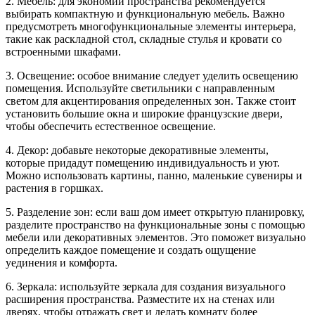
2. Мебель: для экономии пространства рекомендуется
выбирать компактную и функциональную мебель. Важно
предусмотреть многофункциональные элементы интерьера,
такие как раскладной стол, складные стулья и кровати со
встроенными шкафами.
3. Освещение: особое внимание следует уделить освещению
помещения. Используйте светильники с направленным
светом для акцентирования определенных зон. Также стоит
установить большие окна и широкие французские двери,
чтобы обеспечить естественное освещение.
4. Декор: добавьте некоторые декоративные элементы,
которые придадут помещению индивидуальность и уют.
Можно использовать картины, панно, маленькие сувениры и
растения в горшках.
5. Разделение зон: если ваш дом имеет открытую планировку,
разделите пространство на функциональные зоны с помощью
мебели или декоративных элементов. Это поможет визуально
определить каждое помещение и создать ощущение
уединения и комфорта.
6. Зеркала: используйте зеркала для создания визуального
расширения пространства. Разместите их на стенах или
дверях, чтобы отражать свет и делать комнату более