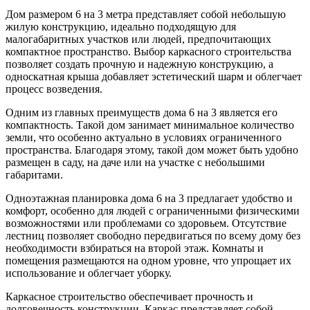
Дом размером 6 на 3 метра представляет собой небольшую
жилую конструкцию, идеально подходящую для
малогабаритных участков или людей, предпочитающих
компактное пространство. Выбор каркасного строительства
позволяет создать прочную и надежную конструкцию, а
односкатная крыша добавляет эстетический шарм и облегчает
процесс возведения.
Одним из главных преимуществ дома 6 на 3 является его
компактность. Такой дом занимает минимальное количество
земли, что особенно актуально в условиях ограниченного
пространства. Благодаря этому, такой дом может быть удобно
размещен в саду, на даче или на участке с небольшими
габаритами.
Одноэтажная планировка дома 6 на 3 предлагает удобство и
комфорт, особенно для людей с ограниченными физическими
возможностями или проблемами со здоровьем. Отсутствие
лестниц позволяет свободно передвигаться по всему дому без
необходимости взбираться на второй этаж. Комнаты и
помещения размещаются на одном уровне, что упрощает их
использование и облегчает уборку.
Каркасное строительство обеспечивает прочность и
долговечность конструкции. Каркас представляет собой