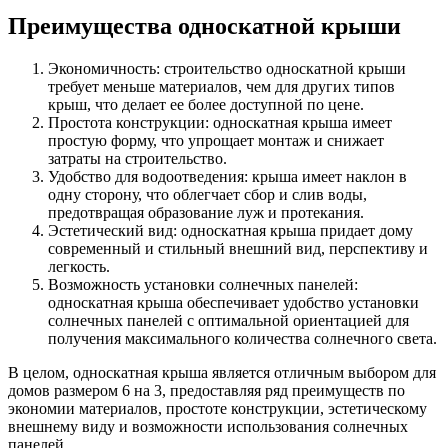
Преимущества односкатной крыши
Экономичность: строительство односкатной крыши
требует меньше материалов, чем для других типов
крыш, что делает ее более доступной по цене.
Простота конструкции: односкатная крыша имеет
простую форму, что упрощает монтаж и снижает
затраты на строительство.
Удобство для водоотведения: крыша имеет наклон в
одну сторону, что облегчает сбор и слив воды,
предотвращая образование луж и протекания.
Эстетический вид: односкатная крыша придает дому
современный и стильный внешний вид, перспективу и
легкость.
Возможность установки солнечных панелей:
односкатная крыша обеспечивает удобство установки
солнечных панелей с оптимальной ориентацией для
получения максимального количества солнечного света.
В целом, односкатная крыша является отличным выбором для
домов размером 6 на 3, предоставляя ряд преимуществ по
экономии материалов, простоте конструкции, эстетическому
внешнему виду и возможности использования солнечных
панелей.