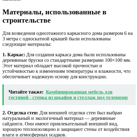
Материалы, использованные в
строительстве
Для возведения одноэтажного каркасного дома размером 6 на
3 метра с односкатной крышей были использованы
следующие материалы:
1. Каркас:
Для создания каркаса дома были использованы
деревянные бруски со стандартными размерами 100×100 мм.
Этот материал обладает высокой прочностью и
устойчивостью к изменениям температуры и влажности, что
обеспечивает надежную основу для конструкции.
Читайте также:
Комбинированная мебель для
гостиной - стенка из шкафов и стеллаж под телевизор
2. Отделка стен:
Для внешней отделки стен был выбран
натуральный и экологичный материал — деревянные
сайдинги. Они имеют привлекательный внешний вид,
хорошую теплоизоляцию и защищают стены от воздействия
влаги и атмосферных осадков.