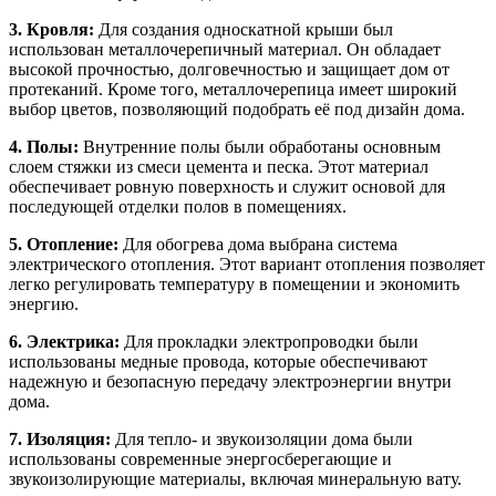
3. Кровля:
Для создания односкатной крыши был
использован металлочерепичный материал. Он обладает
высокой прочностью, долговечностью и защищает дом от
протеканий. Кроме того, металлочерепица имеет широкий
выбор цветов, позволяющий подобрать её под дизайн дома.
4. Полы:
Внутренние полы были обработаны основным
слоем стяжки из смеси цемента и песка. Этот материал
обеспечивает ровную поверхность и служит основой для
последующей отделки полов в помещениях.
5. Отопление:
Для обогрева дома выбрана система
электрического отопления. Этот вариант отопления позволяет
легко регулировать температуру в помещении и экономить
энергию.
6. Электрика:
Для прокладки электропроводки были
использованы медные провода, которые обеспечивают
надежную и безопасную передачу электроэнергии внутри
дома.
7. Изоляция:
Для тепло- и звукоизоляции дома были
использованы современные энергосберегающие и
звукоизолирующие материалы, включая минеральную вату.