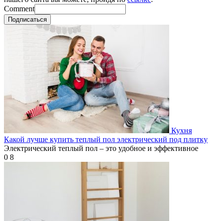
Comment
Подписаться
Кухня
Какой лучше купить теплый пол электрический под плитку
Электрический теплый пол – это удобное и эффективное
0
8