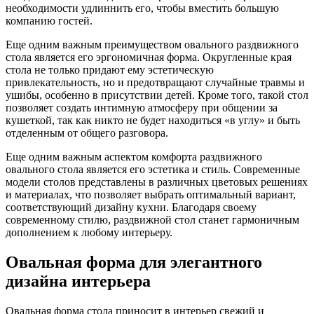
необходимости удлиннить его, чтобы вместить большую
компанию гостей.
Еще одним важным преимуществом овального раздвижного
стола является его эргономичная форма. Округленные края
стола не только придают ему эстетическую
привлекательность, но и предотвращают случайные травмы и
ушибы, особенно в присутствии детей. Кроме того, такой стол
позволяет создать интимную атмосферу при общении за
кушеткой, так как никто не будет находиться «в углу» и быть
отделенным от общего разговора.
Еще одним важным аспектом комфорта раздвижного
овального стола является его эстетика и стиль. Современные
модели столов представлены в различных цветовых решениях
и материалах, что позволяет выбрать оптимальный вариант,
соответствующий дизайну кухни. Благодаря своему
современному стилю, раздвижной стол станет гармоничным
дополнением к любому интерьеру.
Овальная форма для элегантного
дизайна интерьера
Овальная форма стола приносит в интерьер свежий и