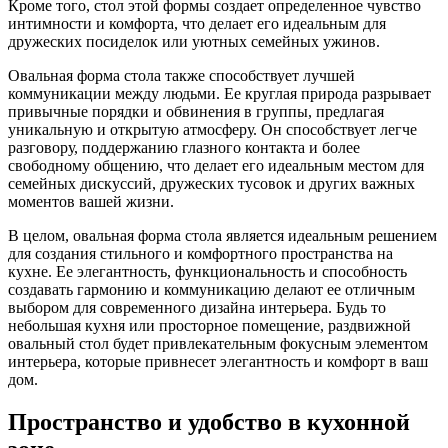
Кроме того, стол этой формы создает определенное чувство
интимности и комфорта, что делает его идеальным для
дружеских посиделок или уютных семейных ужинов.
Овальная форма стола также способствует лучшей
коммуникации между людьми. Ее круглая природа разрывает
привычные порядки и обвинения в группы, предлагая
уникальную и открытую атмосферу. Он способствует легче
разговору, поддержанию глазного контакта и более
свободному общению, что делает его идеальным местом для
семейных дискуссий, дружеских тусовок и других важных
моментов вашей жизни.
В целом, овальная форма стола является идеальным решением
для создания стильного и комфортного пространства на
кухне. Ее элегантность, функциональность и способность
создавать гармонию и коммуникацию делают ее отличным
выбором для современного дизайна интерьера. Будь то
небольшая кухня или просторное помещение, раздвижной
овальный стол будет привлекательным фокусным элементом
интерьера, которые привнесет элегантность и комфорт в ваш
дом.
Пространство и удобство в кухонной