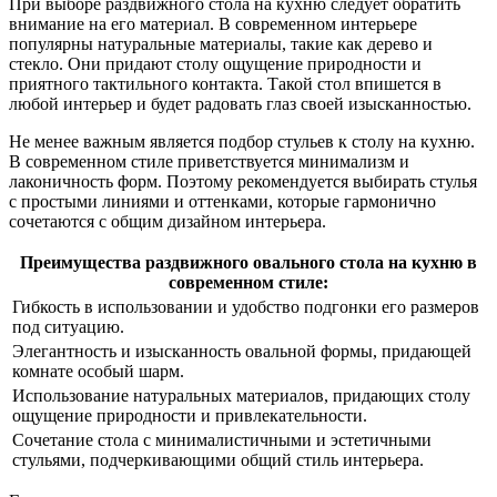
При выборе раздвижного стола на кухню следует обратить
внимание на его материал. В современном интерьере
популярны натуральные материалы, такие как дерево и
стекло. Они придают столу ощущение природности и
приятного тактильного контакта. Такой стол впишется в
любой интерьер и будет радовать глаз своей изысканностью.
Не менее важным является подбор стульев к столу на кухню.
В современном стиле приветствуется минимализм и
лаконичность форм. Поэтому рекомендуется выбирать стулья
с простыми линиями и оттенками, которые гармонично
сочетаются с общим дизайном интерьера.
Преимущества раздвижного овального стола на кухню в
современном стиле:
Гибкость в использовании и удобство подгонки его размеров
под ситуацию.
Элегантность и изысканность овальной формы, придающей
комнате особый шарм.
Использование натуральных материалов, придающих столу
ощущение природности и привлекательности.
Сочетание стола с минималистичными и эстетичными
стульями, подчеркивающими общий стиль интерьера.