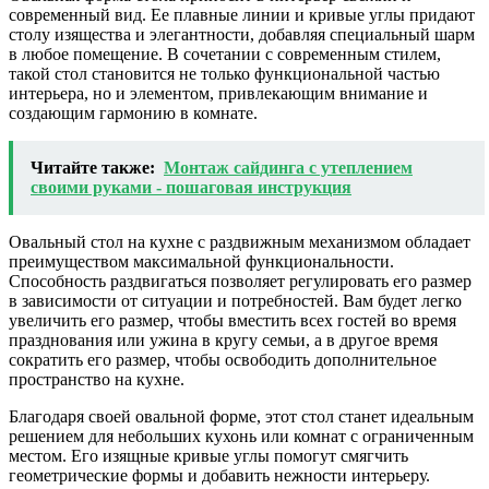
современный вид. Ее плавные линии и кривые углы придают
столу изящества и элегантности, добавляя специальный шарм
в любое помещение. В сочетании с современным стилем,
такой стол становится не только функциональной частью
интерьера, но и элементом, привлекающим внимание и
создающим гармонию в комнате.
Читайте также:
Монтаж сайдинга с утеплением
своими руками - пошаговая инструкция
Овальный стол на кухне с раздвижным механизмом обладает
преимуществом максимальной функциональности.
Способность раздвигаться позволяет регулировать его размер
в зависимости от ситуации и потребностей. Вам будет легко
увеличить его размер, чтобы вместить всех гостей во время
празднования или ужина в кругу семьи, а в другое время
сократить его размер, чтобы освободить дополнительное
пространство на кухне.
Благодаря своей овальной форме, этот стол станет идеальным
решением для небольших кухонь или комнат с ограниченным
местом. Его изящные кривые углы помогут смягчить
геометрические формы и добавить нежности интерьеру.