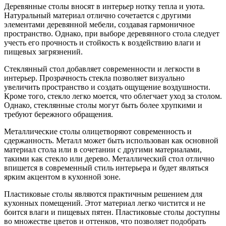
Деревянные столы вносят в интерьер нотку тепла и уюта.
Натуральный материал отлично сочетается с другими
элементами деревянной мебели, создавая гармоничное
пространство. Однако, при выборе деревянного стола следует
учесть его прочность и стойкость к воздействию влаги и
пищевых загрязнений.
Стеклянный стол добавляет современности и легкости в
интерьер. Прозрачность стекла позволяет визуально
увеличить пространство и создать ощущение воздушности.
Кроме того, стекло легко моется, что облегчает уход за столом.
Однако, стеклянные столы могут быть более хрупкими и
требуют бережного обращения.
Металлические столы олицетворяют современность и
сдержанность. Металл может быть использован как основной
материал стола или в сочетании с другими материалами,
такими как стекло или дерево. Металлический стол отлично
впишется в современный стиль интерьера и будет являться
ярким акцентом в кухонной зоне.
Пластиковые столы являются практичным решением для
кухонных помещений. Этот материал легко чистится и не
боится влаги и пищевых пятен. Пластиковые столы доступны
во множестве цветов и оттенков, что позволяет подобрать