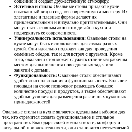
общению и создает дружественную атмосферу.
Эстетика и стиль:
Овальные столы придают кухне
изысканный вид и создают современную атмосферу. Их
элегантные и плавные формы делают их
привлекательными и визуально притягательными. Они
могут стать главным акцентом дизайна кухни и
подчеркнуть ее современность.
Универсальность использования:
Овальные столы на
кухне могут быть использованы для самых разных
целей. Они идеально подходят как для проведения
семейных обедов, так и для встреч с друзьями. Кроме
того, овальный стол может служить отличным рабочим
местом для выполнения повседневных задач или
занятий с детьми.
Функциональность:
Овальные столы обеспечивают
удобство использования и функциональность. Большие
площади на столе позволяют размещать большое
количество посуды и продуктов, а также обеспечивают
удобные условия для размещения различных кухонных
принадлежностей.
Овальные столы на кухне являются идеальным выбором для
тех, кто стремится создать функциональное и стильное
пространство. Благодаря своей компактности, комфорту и
визуальной привлекательности, они становятся неотъемлемой