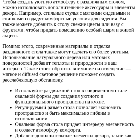
Чтобы создать уютную атмосферу с раздвижным столом,
можно использовать дополнительные аксессуары и элементы
декора. Например, стильные стулья с мягкими сиденьями и
спинками создадут комфортные условия для сидения. Вы
также можете добавить к столу свежие цветы или вазу с
фруктами, чтобы придать помещению особый шарм и живой
акцент.
Помимо этого, современные материалы и отделка
раздвижного стола также могут сделать его более уютным.
Использование натурального дерева или матовых
поверхностей добавит теплоты и природности в ваш
интерьер. Также стоит обратить внимание на освещение —
мягкое и diffused световое решение поможет создать
расслабляющую обстановку.
Используйте раздвижной стол в современном стиле
овальной формы для создания уютного и
функционального пространства на кухне.
Регулируемый размер стола позволяет экономить
пространство и быть максимально гибким в
использовании.
Овальная форма стола придает интерьеру элегантность
и создает атмосферу комфорта.
Добавьте дополнительные элементы декора, такие как