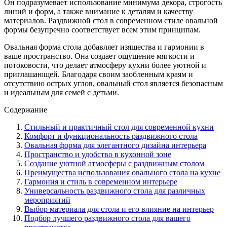
Он подразумевает использование минимума декора, строгость
линий и форм, а также внимание к деталям и качеству
материалов. Раздвижной стол в современном стиле овальной
формы безупречно соответствует всем этим принципам.
Овальная форма стола добавляет изящества и гармонии в
ваше пространство. Она создает ощущение мягкости и
потоковости, что делает атмосферу кухни более уютной и
приглашающей. Благодаря своим заобленным краям и
отсутствию острых углов, овальный стол является безопасным
и идеальным для семей с детьми.
Содержание
Стильный и практичный стол для современной кухни
Комфорт и функциональность раздвижного стола
Овальная форма для элегантного дизайна интерьера
Пространство и удобство в кухонной зоне
Создание уютной атмосферы с раздвижным столом
Преимущества использования овального стола на кухне
Гармония и стиль в современном интерьере
Универсальность раздвижного стола для различных
мероприятий
Выбор материала для стола и его влияние на интерьер
Подбор лучшего раздвижного стола для вашего