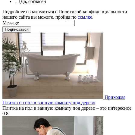
Да, согласен
Подробнее ознакомиться с Политикой конфиденциальности
нашего сайта вы можете, пройдя по
ссылке
.
Message
Подписаться
Прихожая
Плитка на пол в ванную комнату под дерево
Плитка на пол в ванную комнату под дерево – это интересное
0
8