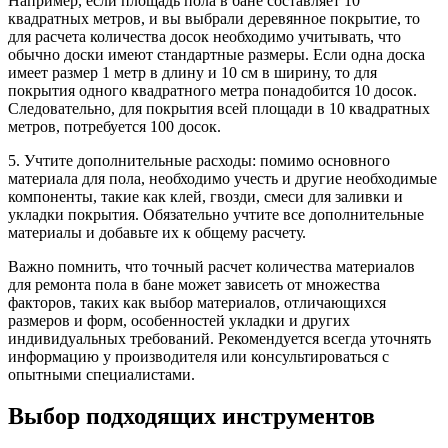
Например, если площадь пола в бане составляет 10
квадратных метров, и вы выбрали деревянное покрытие, то
для расчета количества досок необходимо учитывать, что
обычно доски имеют стандартные размеры. Если одна доска
имеет размер 1 метр в длину и 10 см в ширину, то для
покрытия одного квадратного метра понадобится 10 досок.
Следовательно, для покрытия всей площади в 10 квадратных
метров, потребуется 100 досок.
5. Учтите дополнительные расходы: помимо основного
материала для пола, необходимо учесть и другие необходимые
компоненты, такие как клей, гвозди, смеси для заливки и
укладки покрытия. Обязательно учтите все дополнительные
материалы и добавьте их к общему расчету.
Важно помнить, что точный расчет количества материалов
для ремонта пола в бане может зависеть от множества
факторов, таких как выбор материалов, отличающихся
размеров и форм, особенностей укладки и других
индивидуальных требований. Рекомендуется всегда уточнять
информацию у производителя или консультироваться с
опытными специалистами.
Выбор подходящих инструментов