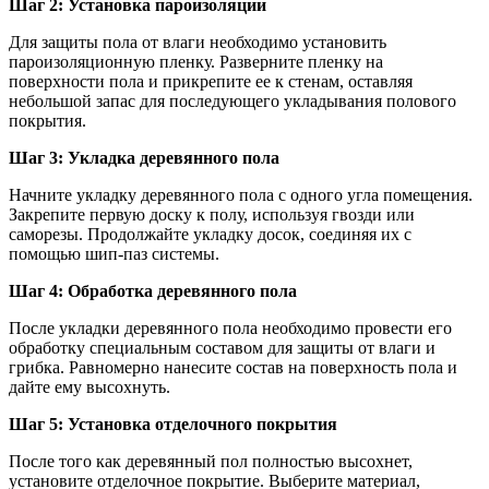
Шаг 2: Установка пароизоляции
Для защиты пола от влаги необходимо установить
пароизоляционную пленку. Разверните пленку на
поверхности пола и прикрепите ее к стенам, оставляя
небольшой запас для последующего укладывания полового
покрытия.
Шаг 3: Укладка деревянного пола
Начните укладку деревянного пола с одного угла помещения.
Закрепите первую доску к полу, используя гвозди или
саморезы. Продолжайте укладку досок, соединяя их с
помощью шип-паз системы.
Шаг 4: Обработка деревянного пола
После укладки деревянного пола необходимо провести его
обработку специальным составом для защиты от влаги и
грибка. Равномерно нанесите состав на поверхность пола и
дайте ему высохнуть.
Шаг 5: Установка отделочного покрытия
После того как деревянный пол полностью высохнет,
установите отделочное покрытие. Выберите материал,