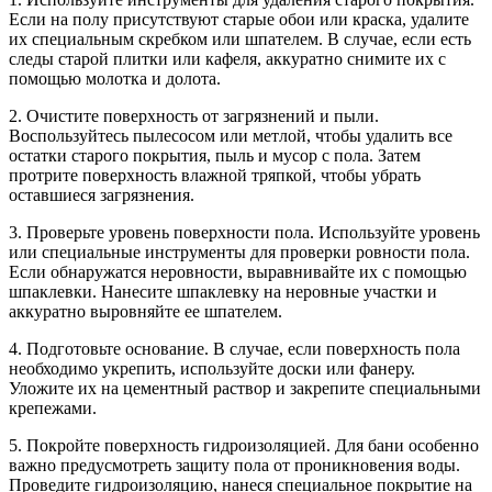
Если на полу присутствуют старые обои или краска, удалите
их специальным скребком или шпателем. В случае, если есть
следы старой плитки или кафеля, аккуратно снимите их с
помощью молотка и долота.
2. Очистите поверхность от загрязнений и пыли.
Воспользуйтесь пылесосом или метлой, чтобы удалить все
остатки старого покрытия, пыль и мусор с пола. Затем
протрите поверхность влажной тряпкой, чтобы убрать
оставшиеся загрязнения.
3. Проверьте уровень поверхности пола. Используйте уровень
или специальные инструменты для проверки ровности пола.
Если обнаружатся неровности, выравнивайте их с помощью
шпаклевки. Нанесите шпаклевку на неровные участки и
аккуратно выровняйте ее шпателем.
4. Подготовьте основание. В случае, если поверхность пола
необходимо укрепить, используйте доски или фанеру.
Уложите их на цементный раствор и закрепите специальными
крепежами.
5. Покройте поверхность гидроизоляцией. Для бани особенно
важно предусмотреть защиту пола от проникновения воды.
Проведите гидроизоляцию, нанеся специальное покрытие на