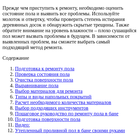
Прежде чем приступить к ремонту, необходимо оценить
состояние пола и выявить все проблемы. Используйте
молоток и отвертку, чтобы проверить степень истирания
деревянных досок и обнаружить скрытые трещины. Также
обратите внимание на уровень влажности – плохо сушащийся
пол может вызвать проблемы в будущем. В зависимости от
выявленных проблем, вы сможете выбрать самый
подходящий метод ремонта.
Содержание
Подготовка к ремонту пола
Проверка состояния пола
Очистка поверхности пола
Выравнивание пола
Выбор материалов для ремонта
Типы и виды напольных покрытий
Расчет необходимого количества материалов
Выбор подходящих инструментов
Пошаговое руководство по ремонту пола в бане
Подготовка поверхности пола
Видео:
Утепленный проливной пол в бане своими руками