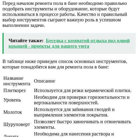
Перед началом ремонта пола в бане необходимо правильно
подобрать инструменты и оборудование, которые будут
использоваться в процессе работы. Качество и правильный
выбор инструментов сыграют важную роль в успешном
выполнении задачи.
Читайте также:
Беседка с комнатой отдыха под одной
крышей - проекты для вашего уюта
В таблице ниже приведен список основных инструментов,
которые понадобятся вам для ремонта пола в бане:
Название
Описание
инструмента
Плиткорез
Используется для резки керамической плитки.
Необходим для проверки горизонтальности и
Уровень
вертикальности поверхностей.
Используется для забивания гвоздей и
Молоток
выпрямления элементов покрытия.
Позволяет быстро завинчивать и отвинчивать
Шуруповерт
элементы.
Необходима для нанесения раствора и
Лопата