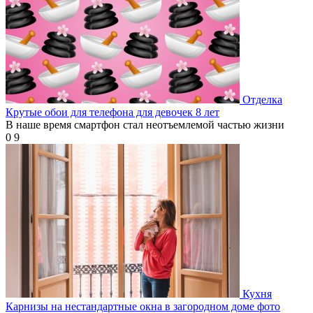
Отделка
Крутые обои для телефона для девочек 8 лет
В наше время смартфон стал неотъемлемой частью жизни
0
9
Кухня
Карнизы на нестандартные окна в загородном доме фото