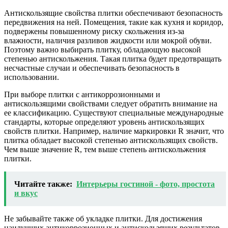
Антискользящие свойства плитки обеспечивают безопасность
передвижения на ней. Помещения, такие как кухня и коридор,
подвержены повышенному риску скольжения из-за
влажности, наличия разливов жидкости или мокрой обуви.
Поэтому важно выбирать плитку, обладающую высокой
степенью антискольжения. Такая плитка будет предотвращать
несчастные случаи и обеспечивать безопасность в
использовании.
При выборе плитки с антикоррозионными и
антискользящими свойствами следует обратить внимание на
ее классификацию. Существуют специальные международные
стандарты, которые определяют уровень антискользящих
свойств плитки. Например, наличие маркировки R значит, что
плитка обладает высокой степенью антискользящих свойств.
Чем выше значение R, тем выше степень антискольжения
плитки.
Читайте также:
Интерьеры гостиной - фото, простота
и вкус
Не забывайте также об укладке плитки. Для достижения
наилучших антикоррозионных и антискользящих результатов,