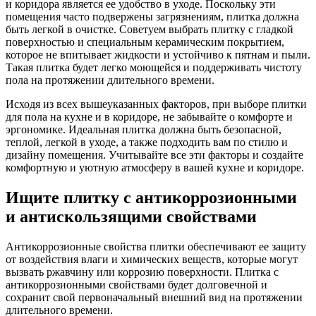
и коридора является ее удобство в уходе. Поскольку эти
помещения часто подвержены загрязнениям, плитка должна
быть легкой в очистке. Советуем выбрать плитку с гладкой
поверхностью и специальным керамическим покрытием,
которое не впитывает жидкости и устойчиво к пятнам и пыли.
Такая плитка будет легко моющейся и поддерживать чистоту
пола на протяжении длительного времени.
Исходя из всех вышеуказанных факторов, при выборе плитки
для пола на кухне и в коридоре, не забывайте о комфорте и
эргономике. Идеальная плитка должна быть безопасной,
теплой, легкой в уходе, а также подходить вам по стилю и
дизайну помещения. Учитывайте все эти факторы и создайте
комфортную и уютную атмосферу в вашей кухне и коридоре.
Ищите плитку с антикоррозионными
и антискользящими свойствами
Антикоррозионные свойства плитки обеспечивают ее защиту
от воздействия влаги и химических веществ, которые могут
вызвать ржавчину или коррозию поверхности. Плитка с
антикоррозионными свойствами будет долговечной и
сохранит свой первоначальный внешний вид на протяжении
длительного времени.