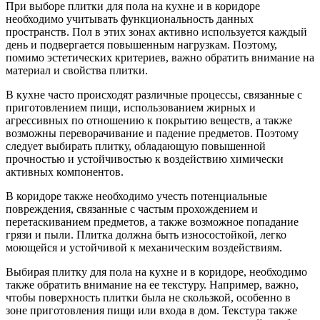
При выборе плитки для пола на кухне и в коридоре
необходимо учитывать функциональность данных
пространств. Пол в этих зонах активно используется каждый
день и подвергается повышенным нагрузкам. Поэтому,
помимо эстетических критериев, важно обратить внимание на
материал и свойства плитки.
В кухне часто происходят различные процессы, связанные с
приготовлением пищи, использованием жирных и
агрессивных по отношению к покрытию веществ, а также
возможны переворачивание и падение предметов. Поэтому
следует выбирать плитку, обладающую повышенной
прочностью и устойчивостью к воздействию химически
активных компонентов.
В коридоре также необходимо учесть потенциальные
повреждения, связанные с частым прохождением и
перетаскиванием предметов, а также возможное попадание
грязи и пыли. Плитка должна быть износостойкой, легко
моющейся и устойчивой к механическим воздействиям.
Выбирая плитку для пола на кухне и в коридоре, необходимо
также обратить внимание на ее текстуру. Например, важно,
чтобы поверхность плитки была не скользкой, особенно в
зоне приготовления пищи или входа в дом. Текстура также