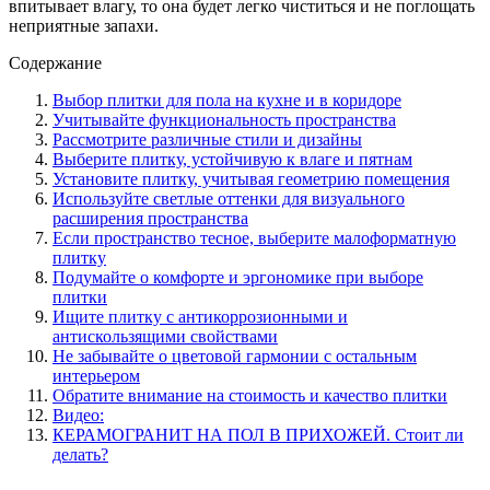
впитывает влагу, то она будет легко чиститься и не поглощать
неприятные запахи.
Содержание
Выбор плитки для пола на кухне и в коридоре
Учитывайте функциональность пространства
Рассмотрите различные стили и дизайны
Выберите плитку, устойчивую к влаге и пятнам
Установите плитку, учитывая геометрию помещения
Используйте светлые оттенки для визуального
расширения пространства
Если пространство тесное, выберите малоформатную
плитку
Подумайте о комфорте и эргономике при выборе
плитки
Ищите плитку с антикоррозионными и
антискользящими свойствами
Не забывайте о цветовой гармонии с остальным
интерьером
Обратите внимание на стоимость и качество плитки
Видео:
КЕРАМОГРАНИТ НА ПОЛ В ПРИХОЖЕЙ. Стоит ли
делать?