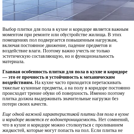
Выбор плитки для пола в кухне и коридоре является важным
моментом при ремонте или обустройстве жилища. В этих
помещениях пол подвергается повышенным нагрузкам,
включая постоянное движение, падение предметов и
воздействие влаги. Поэтому важно учесть не только
эстетическую составляющую, но и функциональность
материала.
Главная особенность плитки для пола в кухне и коридоре
— это ее прочность и устойчивость к механическим
воздействиям.
На кухне часто приходится перетаскивать
тяжелые кухонные предметы, а на полу в коридоре постоянно
происходит трение обуви об поверхность. Именно поэтому
плитка должна выдерживать значительные нагрузки без
потери своих качеств.
Еще одной важной характеристикой плитки для пола в кухне
и коридоре является ее водонепроницаемость.
Нет сомнений,
что в кухне и коридоре можно столкнуться с проливанием
жидкостей, которые могут попасть на пол. Если плитка не