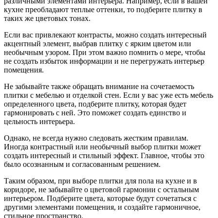
различными элементами интерьера. Например, если в вашей
кухне преобладают теплые оттенки, то подберите плитку в
таких же цветовых тонах.
Если вас привлекают контрасты, можно создать интересный
акцентный элемент, выбрав плитку с ярким цветом или
необычным узором. При этом важно помнить о мере, чтобы
не создать избыток информации и не перегружать интерьер
помещения.
Не забывайте также обращать внимание на сочетаемость
плитки с мебелью и отделкой стен. Если у вас уже есть мебель
определенного цвета, подберите плитку, которая будет
гармонировать с ней. Это поможет создать единство и
цельность интерьера.
Однако, не всегда нужно следовать жестким правилам.
Иногда контрастный или необычный выбор плитки может
создать интересный и стильный эффект. Главное, чтобы это
было осознанным и согласованным решением.
Таким образом, при выборе плитки для пола на кухне и в
коридоре, не забывайте о цветовой гармонии с остальным
интерьером. Подберите цвета, которые будут сочетаться с
другими элементами помещения, и создайте гармоничное,
стильное пространство.