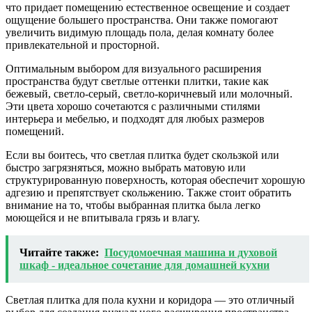
что придает помещению естественное освещение и создает
ощущение большего пространства. Они также помогают
увеличить видимую площадь пола, делая комнату более
привлекательной и просторной.
Оптимальным выбором для визуального расширения
пространства будут светлые оттенки плитки, такие как
бежевый, светло-серый, светло-коричневый или молочный.
Эти цвета хорошо сочетаются с различными стилями
интерьера и мебелью, и подходят для любых размеров
помещений.
Если вы боитесь, что светлая плитка будет скользкой или
быстро загрязняться, можно выбрать матовую или
структурированную поверхность, которая обеспечит хорошую
адгезию и препятствует скольжению. Также стоит обратить
внимание на то, чтобы выбранная плитка была легко
моющейся и не впитывала грязь и влагу.
Читайте также:
Посудомоечная машина и духовой
шкаф - идеальное сочетание для домашней кухни
Светлая плитка для пола кухни и коридора — это отличный