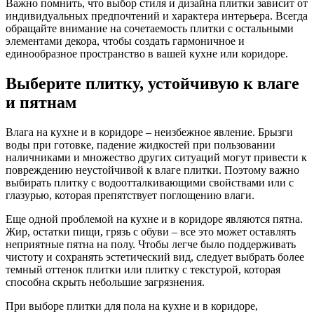
Важно помнить, что выбор стиля и дизайна плитки зависит от
индивидуальных предпочтений и характера интерьера. Всегда
обращайте внимание на сочетаемость плитки с остальными
элементами декора, чтобы создать гармоничное и
единообразное пространство в вашей кухне или коридоре.
Выберите плитку, устойчивую к влаге
и пятнам
Влага на кухне и в коридоре – неизбежное явление. Брызги
воды при готовке, падение жидкостей при пользовании
наличниками и множество других ситуаций могут привести к
повреждению неустойчивой к влаге плитки. Поэтому важно
выбирать плитку с водоотталкивающими свойствами или с
глазурью, которая препятствует поглощению влаги.
Еще одной проблемой на кухне и в коридоре являются пятна.
Жир, остатки пищи, грязь с обуви – все это может оставлять
неприятные пятна на полу. Чтобы легче было поддерживать
чистоту и сохранять эстетический вид, следует выбрать более
темный оттенок плитки или плитку с текстурой, которая
способна скрыть небольшие загрязнения.
При выборе плитки для пола на кухне и в коридоре,