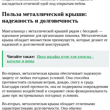
насладиться отличной едой под открытым небом.
Польза металлической крыши:
надежность и долговечность
Мангальница с металлической крышей рядом с беседкой —
идеальное решение для организации пикника. Металлическая
крыша обладает множеством преимуществ, которые делают ее
надежной и долговечной конструкцией.
Читайте также:
Икеа шкафы купе для одежды -
каталог и цены
Во-первых, металлическая крыша обеспечивает надежную
защиту от любых погодных условий. Она способна
противостоять сильным ветрам, дождю, снегу и граду.
Благодаря своей прочности, она не подвержена повреждениям
от внешних воздействий и сохраняет свою функциональность
даже при экстремальных погодных условиях.
Во-вторых, металлическая крыша обладает отличными
характеристиками долговечности. Она обычно