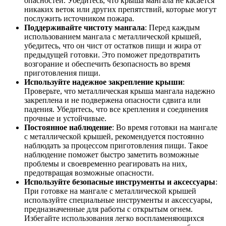
опасностей. Убедитесь, что крыша мангала не касается
никаких веток или других препятствий, которые могут
послужить источником пожара.
Поддерживайте чистоту мангала
: Перед каждым
использованием мангала с металлической крышей,
убедитесь, что он чист от остатков пищи и жира от
предыдущей готовки. Это поможет предотвратить
возгорание и обеспечить безопасность во время
приготовления пищи.
Используйте надежное закрепление крыши
:
Проверьте, что металлическая крыша мангала надежно
закреплена и не подвержена опасности сдвига или
падения. Убедитесь, что все крепления и соединения
прочные и устойчивые.
Постоянное наблюдение
: Во время готовки на мангале
с металлической крышей, рекомендуется постоянно
наблюдать за процессом приготовления пищи. Такое
наблюдение поможет быстро заметить возможные
проблемы и своевременно реагировать на них,
предотвращая возможные опасности.
Используйте безопасные инструменты и аксессуары
:
При готовке на мангале с металлической крышей
используйте специальные инструменты и аксессуары,
предназначенные для работы с открытым огнем.
Избегайте использования легко воспламеняющихся