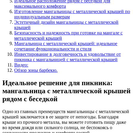
Идеальное расположение рядом с беседкой для
максимального комфорта
Изготовление мангальницы с металлической крышей по
индивидуальным размерам
Эстетичный дизайн мангальницы с металлической
крышей
Безопасность и надежность при готовке на мангале с
металлической крышей
Мангальница с металлической крышей: идеальное
сочетание функциональности и стиля
Инвестирование в долговечность и удовольствие от
пикника с мангальницей с металлической крышей
Видео:
Обзор зоны барбекю.
Идеальное решение для пикника:
мангальница с металлической крышей
рядом с беседкой
Одно из главных преимуществ мангальницы с металлической
крышей заключается в ее защите от непогоды. Благодаря
крыше из прочного металла, вы можете готовить пищу даже
во время дождя или сильного солнца, не беспокоясь о
сохранности продуктов и комфорте гостей.