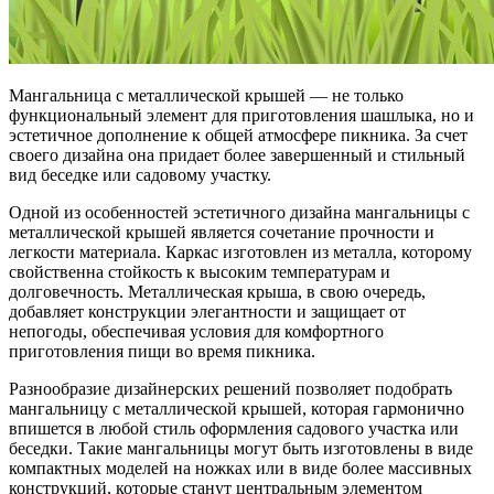
Мангальница с металлической крышей — не только
функциональный элемент для приготовления шашлыка, но и
эстетичное дополнение к общей атмосфере пикника. За счет
своего дизайна она придает более завершенный и стильный
вид беседке или садовому участку.
Одной из особенностей эстетичного дизайна мангальницы с
металлической крышей является сочетание прочности и
легкости материала. Каркас изготовлен из металла, которому
свойственна стойкость к высоким температурам и
долговечность. Металлическая крыша, в свою очередь,
добавляет конструкции элегантности и защищает от
непогоды, обеспечивая условия для комфортного
приготовления пищи во время пикника.
Разнообразие дизайнерских решений позволяет подобрать
мангальницу с металлической крышей, которая гармонично
впишется в любой стиль оформления садового участка или
беседки. Такие мангальницы могут быть изготовлены в виде
компактных моделей на ножках или в виде более массивных
конструкций, которые станут центральным элементом