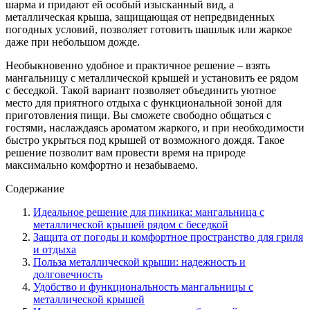
шарма и придают ей особый изысканный вид, а
металлическая крыша, защищающая от непредвиденных
погодных условий, позволяет готовить шашлык или жаркое
даже при небольшом дожде.
Необыкновенно удобное и практичное решение – взять
мангальницу с металлической крышей и установить ее рядом
с беседкой. Такой вариант позволяет объединить уютное
место для приятного отдыха с функциональной зоной для
приготовления пищи. Вы сможете свободно общаться с
гостями, наслаждаясь ароматом жаркого, и при необходимости
быстро укрыться под крышей от возможного дождя. Такое
решение позволит вам провести время на природе
максимально комфортно и незабываемо.
Содержание
Идеальное решение для пикника: мангальница с
металлической крышей рядом с беседкой
Защита от погоды и комфортное пространство для гриля
и отдыха
Польза металлической крыши: надежность и
долговечность
Удобство и функциональность мангальницы с
металлической крышей