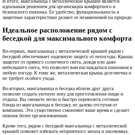
В итоге, мангальница с металлической крышей является
идеальным решением для организации комфортного и
безопасного пикника. Ее удобство, функциональность и
защитные характеристики делают ее незаменимой на природе.
Идеальное расположение рядом с
беседкой для максимального комфорта
Во-первых, мангальница с металлической крышей рядом с
беседкой обеспечивает надежную защиту от непогоды. Крыша
защитит от прямого солнечного света, дождя или даже
небольшого снега, что позволит вам наслаждаться пикником в
любую погоду. К тому же, металлическая крыша долговечна и
не требует особого ухода.
Во-вторых, мангальница и беседка вблизи друг друга
позволят создать уютную зону для приготовления пищи и
отдыха. Вы сможете легко и быстро перевозить готовые
блюда из мангальницы в беседку, не далеко отступая от
компании. Это существенно сэкономит ваше время и сделает
пикник более организованным.
Кроме того, рядом с беседкой мангальница с металлической
крышей поможет избежать неприятного запаха и насекомых.