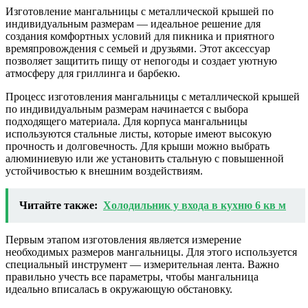
Изготовление мангальницы с металлической крышей по
индивидуальным размерам — идеальное решение для
создания комфортных условий для пикника и приятного
времяпровождения с семьей и друзьями. Этот аксессуар
позволяет защитить пищу от непогоды и создает уютную
атмосферу для гриллинга и барбекю.
Процесс изготовления мангальницы с металлической крышей
по индивидуальным размерам начинается с выбора
подходящего материала. Для корпуса мангальницы
используются стальные листы, которые имеют высокую
прочность и долговечность. Для крыши можно выбрать
алюминиевую или же установить стальную с повышенной
устойчивостью к внешним воздействиям.
Читайте также:
Холодильник у входа в кухню 6 кв м
Первым этапом изготовления является измерение
необходимых размеров мангальницы. Для этого используется
специальный инструмент — измерительная лента. Важно
правильно учесть все параметры, чтобы мангальница
идеально вписалась в окружающую обстановку.