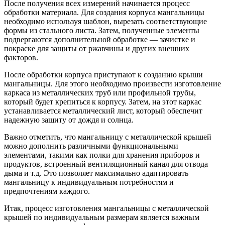
После получения всех измерений начинается процесс
обработки материала. Для создания корпуса мангальницы
необходимо используя шаблон, вырезать соответствующие
формы из стального листа. Затем, полученные элементы
подвергаются дополнительной обработке — зачистке и
покраске для защиты от ржавчины и других внешних
факторов.
После обработки корпуса приступают к созданию крыши
мангальницы. Для этого необходимо произвести изготовление
каркаса из металлических труб или профильной трубы,
который будет крепиться к корпусу. Затем, на этот каркас
устанавливается металлический лист, который обеспечит
надежную защиту от дождя и солнца.
Важно отметить, что мангальницу с металлической крышей
можно дополнить различными функциональными
элементами, такими как полки для хранения приборов и
продуктов, встроенный вентиляционный канал для отвода
дыма и т.д. Это позволяет максимально адаптировать
мангальницу к индивидуальным потребностям и
предпочтениям каждого.
Итак, процесс изготовления мангальницы с металлической
крышей по индивидуальным размерам является важным