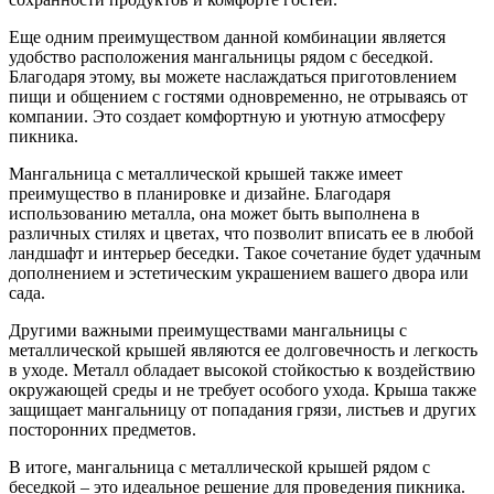
Еще одним преимуществом данной комбинации является
удобство расположения мангальницы рядом с беседкой.
Благодаря этому, вы можете наслаждаться приготовлением
пищи и общением с гостями одновременно, не отрываясь от
компании. Это создает комфортную и уютную атмосферу
пикника.
Мангальница с металлической крышей также имеет
преимущество в планировке и дизайне. Благодаря
использованию металла, она может быть выполнена в
различных стилях и цветах, что позволит вписать ее в любой
ландшафт и интерьер беседки. Такое сочетание будет удачным
дополнением и эстетическим украшением вашего двора или
сада.
Другими важными преимуществами мангальницы с
металлической крышей являются ее долговечность и легкость
в уходе. Металл обладает высокой стойкостью к воздействию
окружающей среды и не требует особого ухода. Крыша также
защищает мангальницу от попадания грязи, листьев и других
посторонних предметов.
В итоге, мангальница с металлической крышей рядом с
беседкой – это идеальное решение для проведения пикника.