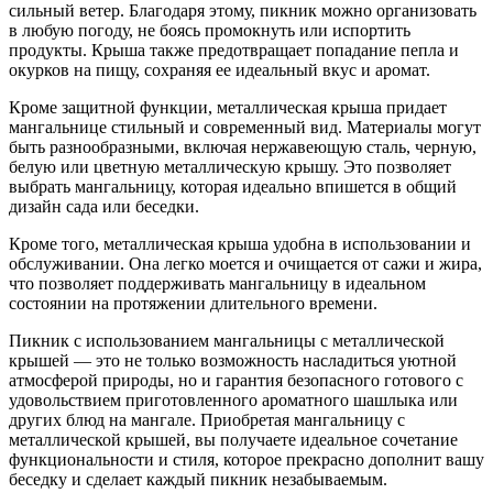
сильный ветер. Благодаря этому, пикник можно организовать
в любую погоду, не боясь промокнуть или испортить
продукты. Крыша также предотвращает попадание пепла и
окурков на пищу, сохраняя ее идеальный вкус и аромат.
Кроме защитной функции, металлическая крыша придает
мангальнице стильный и современный вид. Материалы могут
быть разнообразными, включая нержавеющую сталь, черную,
белую или цветную металлическую крышу. Это позволяет
выбрать мангальницу, которая идеально впишется в общий
дизайн сада или беседки.
Кроме того, металлическая крыша удобна в использовании и
обслуживании. Она легко моется и очищается от сажи и жира,
что позволяет поддерживать мангальницу в идеальном
состоянии на протяжении длительного времени.
Пикник с использованием мангальницы с металлической
крышей — это не только возможность насладиться уютной
атмосферой природы, но и гарантия безопасного готового с
удовольствием приготовленного ароматного шашлыка или
других блюд на мангале. Приобретая мангальницу с
металлической крышей, вы получаете идеальное сочетание
функциональности и стиля, которое прекрасно дополнит вашу
беседку и сделает каждый пикник незабываемым.