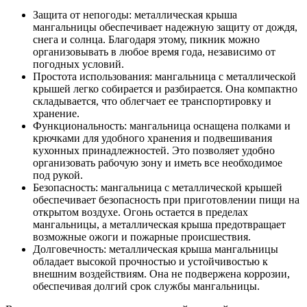
Защита от непогоды: металлическая крыша
мангальницы обеспечивает надежную защиту от дождя,
снега и солнца. Благодаря этому, пикник можно
организовывать в любое время года, независимо от
погодных условий.
Простота использования: мангальница с металлической
крышей легко собирается и разбирается. Она компактно
складывается, что облегчает ее транспортировку и
хранение.
Функциональность: мангальница оснащена полками и
крючками для удобного хранения и подвешивания
кухонных принадлежностей. Это позволяет удобно
организовать рабочую зону и иметь все необходимое
под рукой.
Безопасность: мангальница с металлической крышей
обеспечивает безопасность при приготовлении пищи на
открытом воздухе. Огонь остается в пределах
мангальницы, а металлическая крыша предотвращает
возможные ожоги и пожарные происшествия.
Долговечность: металлическая крыша мангальницы
обладает высокой прочностью и устойчивостью к
внешним воздействиям. Она не подвержена коррозии,
обеспечивая долгий срок службы мангальницы.