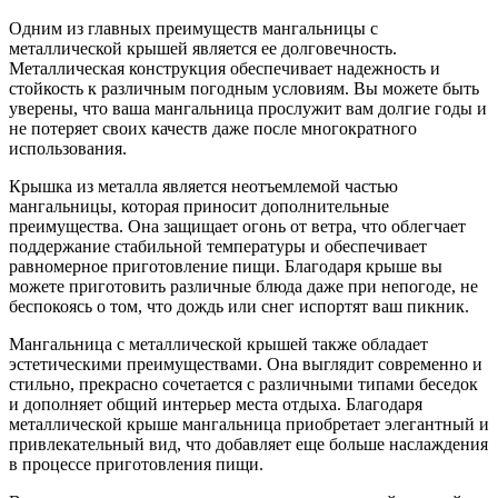
Одним из главных преимуществ мангальницы с
металлической крышей является ее долговечность.
Металлическая конструкция обеспечивает надежность и
стойкость к различным погодным условиям. Вы можете быть
уверены, что ваша мангальница прослужит вам долгие годы и
не потеряет своих качеств даже после многократного
использования.
Крышка из металла является неотъемлемой частью
мангальницы, которая приносит дополнительные
преимущества. Она защищает огонь от ветра, что облегчает
поддержание стабильной температуры и обеспечивает
равномерное приготовление пищи. Благодаря крыше вы
можете приготовить различные блюда даже при непогоде, не
беспокоясь о том, что дождь или снег испортят ваш пикник.
Мангальница с металлической крышей также обладает
эстетическими преимуществами. Она выглядит современно и
стильно, прекрасно сочетается с различными типами беседок
и дополняет общий интерьер места отдыха. Благодаря
металлической крыше мангальница приобретает элегантный и
привлекательный вид, что добавляет еще больше наслаждения
в процессе приготовления пищи.