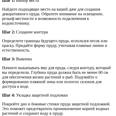
Шаг 1:
Выбор места
Найдите подходящее место на вашей даче для создания
декоративного пруда. Обратите внимание на освещение,
рельеф местности и возможность подключения к
водоисточнику.
Шаг 2:
Создание контура
Определите границы будущего пруда, используя песок или
краску. Придайте форму пруду, учитывая плавные линии и
естественность.
Шаг 3:
Выкопка
Начните выкапывать яму для пруда, следуя контуру, который
вы определили. Глубина пруда должна быть не менее 60 см
для обеспечения жизни растений и рыб. Подумайте о
формировании пляжной зоны или пологих склонов для
доступа к воде.
Шаг 4:
Укладка защитной подложки
Покройте дно и боковые стенки пруда защитной подложкой.
Это поможет предотвратить проникновение корней водных
растений и сохранит воду в пруду.