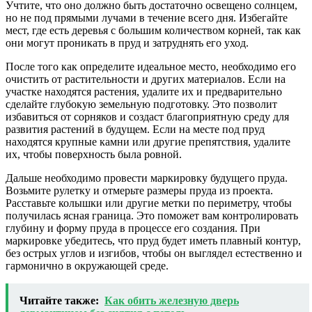
Учтите, что оно должно быть достаточно освещено солнцем,
но не под прямыми лучами в течение всего дня. Избегайте
мест, где есть деревья с большим количеством корней, так как
они могут проникать в пруд и затруднять его уход.
После того как определите идеальное место, необходимо его
очистить от растительности и других материалов. Если на
участке находятся растения, удалите их и предварительно
сделайте глубокую земельную подготовку. Это позволит
избавиться от сорняков и создаст благоприятную среду для
развития растений в будущем. Если на месте под пруд
находятся крупные камни или другие препятствия, удалите
их, чтобы поверхность была ровной.
Дальше необходимо провести маркировку будущего пруда.
Возьмите рулетку и отмерьте размеры пруда из проекта.
Расставьте колышки или другие метки по периметру, чтобы
получилась ясная граница. Это поможет вам контролировать
глубину и форму пруда в процессе его создания. При
маркировке убедитесь, что пруд будет иметь плавный контур,
без острых углов и изгибов, чтобы он выглядел естественно и
гармонично в окружающей среде.
Читайте также:
Как обить железную дверь