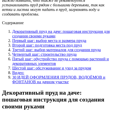
Важно помнить, что также не рекомендуется
устанавливать пруд рядом с большими деревьями, так как
ветки и листва могут падать в пруд, загрязнять воду и
создавать проблемы.
Содержание
Декоративный пруд на даче: пошаговая инструкция для
создания своими руками
Первый шаг: выбор места и размера пруда
Второй шаг: подготовка места под пруд
Третий шаг: выбор материалов для создания пруда
Четвертый шаг: строительство пруда
Пятый шаг: обустройство пруда с помощью растений и
декоративных элементов
Шестой шаг: обслуживание и уход за прудом
Видео:
30 ИДЕЙ ОФОРМЛЕНИЯ ПРУДОВ, ВОДОЁМОВ и
ФОНТАНОВ на дачном участке
Декоративный пруд на даче:
пошаговая инструкция для создания
своими руками