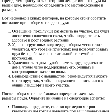
Прежде чем приступить к созданию декоративного пруда на
вашей даче, необходимо определить его местоположение и
размеры.
Вот несколько важных факторов, на которые стоит обратить
внимание при выборе места для пруда:
Освещение: пруд лучше разместить на участке, где будет
достаточно солнечного света, чтобы поддерживать
здоровье и рост водных растений.
Уровень грунтовых вод: перед выбором места стоит
убедиться, что уровень грунтовых вод позволит создать
пруд без проблем с нагнетательной системой и
протечками.
Удаленность от дома: удобно иметь пруд недалеко от
дома, чтобы легко поддерживать его, очищать и
контролировать качество воды.
Взаимодействие с ландшафтом: рекомендуется выбрать
место пруда так, чтобы он гармонично вписывался в
общий ландшафт вашего участка.
После выбора места необходимо определить желаемые
размеры пруда. Обратите внимание на следующие аспекты:
Площадь: определите, сколько примерно метров
квадратных вы готовы выделить под ваш декоративный