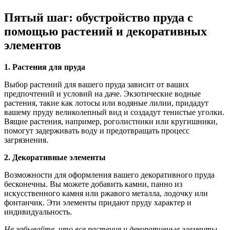
Пятый шаг: обустройство пруда с
помощью растений и декоративных
элементов
1. Растения для пруда
Выбор растений для вашего пруда зависит от ваших
предпочтений и условий на даче. Экзотические водные
растения, такие как лотосы или водяные лилии, придадут
вашему пруду великолепный вид и создадут тенистые уголки.
Вящие растения, например, роголистники или кругишники,
помогут задерживать воду и предотвращать процесс
загрязнения.
2. Декоративные элементы
Возможности для оформления вашего декоративного пруда
бесконечны. Вы можете добавить камни, панно из
искусственного камня или ржавого металла, лодочку или
фонтанчик. Эти элементы придают пруду характер и
индивидуальность.
Не забывайте, что все растения и декоративные элементы