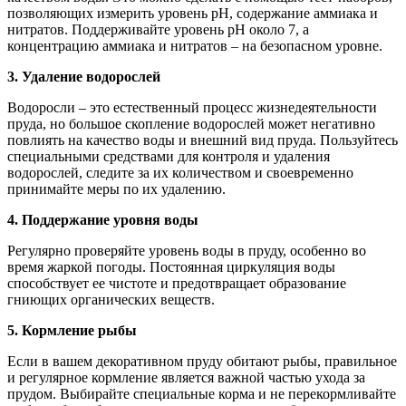
позволяющих измерить уровень рН, содержание аммиака и
нитратов. Поддерживайте уровень pH около 7, а
концентрацию аммиака и нитратов – на безопасном уровне.
3. Удаление водорослей
Водоросли – это естественный процесс жизнедеятельности
пруда, но большое скопление водорослей может негативно
повлиять на качество воды и внешний вид пруда. Пользуйтесь
специальными средствами для контроля и удаления
водорослей, следите за их количеством и своевременно
принимайте меры по их удалению.
4. Поддержание уровня воды
Регулярно проверяйте уровень воды в пруду, особенно во
время жаркой погоды. Постоянная циркуляция воды
способствует ее чистоте и предотвращает образование
гниющих органических веществ.
5. Кормление рыбы
Если в вашем декоративном пруду обитают рыбы, правильное
и регулярное кормление является важной частью ухода за
прудом. Выбирайте специальные корма и не перекормливайте