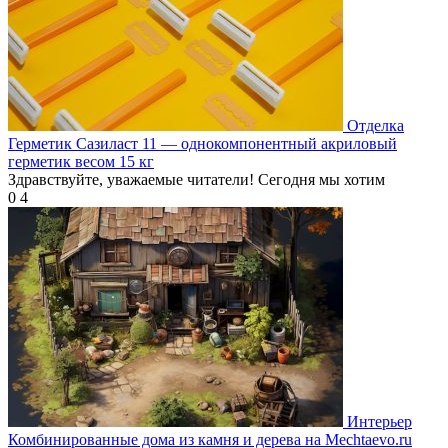
Отделка
Герметик Сазиласт 11 — однокомпонентный акриловый
герметик весом 15 кг
Здравствуйте, уважаемые читатели! Сегодня мы хотим
0
4
Интерьер
Комбинированные дома из камня и дерева на Mechtaevo.ru