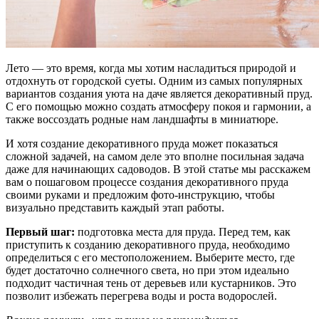
Лето — это время, когда мы хотим насладиться природой и
отдохнуть от городской суеты. Одним из самых популярных
вариантов создания уюта на даче является декоративный пруд.
С его помощью можно создать атмосферу покоя и гармонии, а
также воссоздать родные нам ландшафты в миниатюре.
И хотя создание декоративного пруда может показаться
сложной задачей, на самом деле это вполне посильная задача
даже для начинающих садоводов. В этой статье мы расскажем
вам о пошаговом процессе создания декоративного пруда
своими руками и предложим фото-инструкцию, чтобы
визуально представить каждый этап работы.
Первый шаг:
подготовка места для пруда. Перед тем, как
приступить к созданию декоративного пруда, необходимо
определиться с его местоположением. Выберите место, где
будет достаточно солнечного света, но при этом идеально
подходит частичная тень от деревьев или кустарников. Это
позволит избежать перегрева воды и роста водорослей.