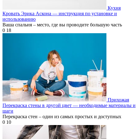
Кухня
Кровать Эрика Аскона — инструкция по установке и
использованию
Ваша спальня – место, где вы проводите большую часть
0
18
Прихожая
Перекраска стены в другой цвет — необходимые материалы и
шаги
Перекраска стен – один из самых простых и доступных
0
10