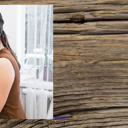
Ремонт
тров
10
Опубликовано
28.07.2024