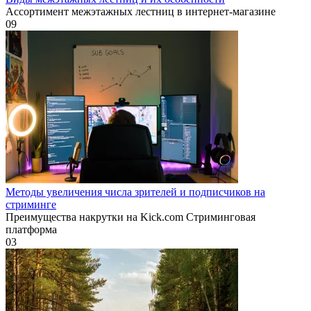
Ассортимент межэтажных лестниц в интернет-магазине
0
9
Методы увеличения числа зрителей и подписчиков на
стриминге
Преимущества накрутки на Kick.com Стриминговая
платформа
0
3