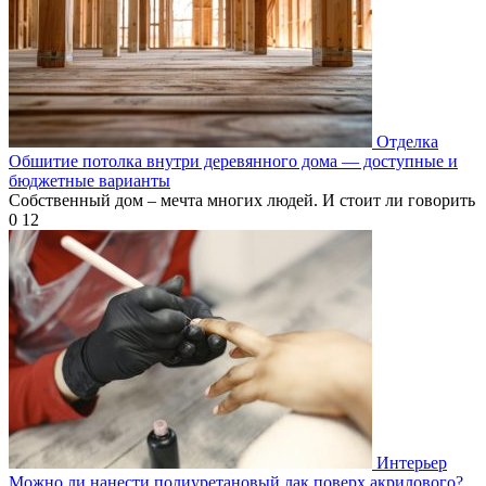
Отделка
Обшитие потолка внутри деревянного дома — доступные и
бюджетные варианты
Собственный дом – мечта многих людей. И стоит ли говорить
0
12
Интерьер
Можно ли нанести полиуретановый лак поверх акрилового?