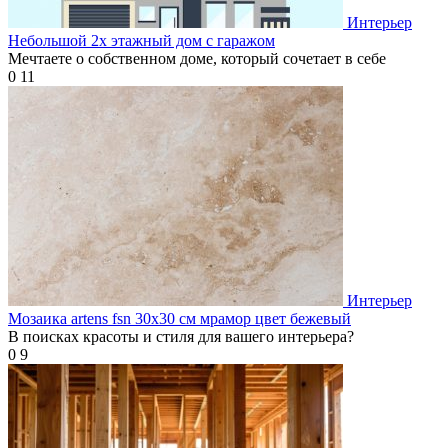
Интерьер
Небольшой 2х этажный дом с гаражом
Мечтаете о собственном доме, который сочетает в себе
0
11
Интерьер
Мозаика artens fsn 30х30 см мрамор цвет бежевый
В поисках красоты и стиля для вашего интерьера?
0
9