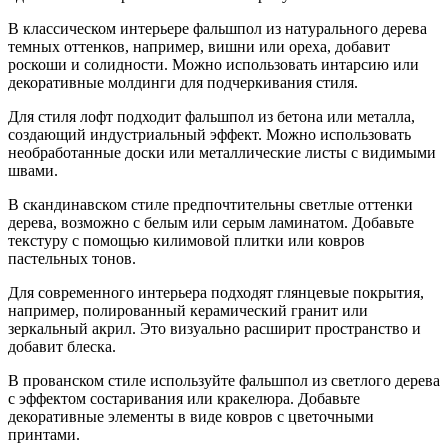
В классическом интерьере фальшпол из натурального дерева
темных оттенков, например, вишни или ореха, добавит
роскоши и солидности. Можно использовать интарсию или
декоративные молдинги для подчеркивания стиля.
Для стиля лофт подходит фальшпол из бетона или металла,
создающий индустриальный эффект. Можно использовать
необработанные доски или металлические листы с видимыми
швами.
В скандинавском стиле предпочтительны светлые оттенки
дерева, возможно с белым или серым ламинатом. Добавьте
текстуру с помощью килимовой плитки или ковров
пастельных тонов.
Для современного интерьера подходят глянцевые покрытия,
например, полированный керамический гранит или
зеркальный акрил. Это визуально расширит пространство и
добавит блеска.
В прованском стиле используйте фальшпол из светлого дерева
с эффектом состаривания или кракелюра. Добавьте
декоративные элементы в виде ковров с цветочными
принтами.