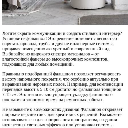
Хотите скрыть коммуникации и создать стильный интерьер?
Установите фальшпол! Это решение позволит с легкостью
спрятать провода, трубы и другие инженерные системы,
придавая помещению аккуратный и современный вид.
Выбирайте из широкого спектра материалов – от
влагостойкой фанеры до высокопрочных композитов,
подходящих для любых помещений.
Правильно подобранный фальшпол позволяет регулировать
высоту напольного покрытия, что особенно актуально при
выравнивании неровных полов. Например, для компенсации
перепадов высот в 5-10 см достаточно фальшпола толщиной
7-15 см. Это значительно упрощает укладку финишного
покрытия и экономит время на ремонтных работах.
Не забывайте о возможностях дизайна! Фальшпол открывает
широкие перспективы для креативных решений. Вы можете
использовать его для зонирования пространства, создания
интересных световых эффектов или установки системы