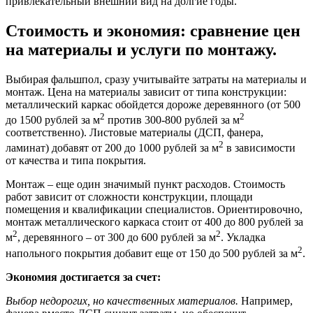
привлекательный внешний вид на долгие годы.
Стоимость и экономия: сравнение цен
на материалы и услуги по монтажу.
Выбирая фальшпол, сразу учитывайте затраты на материалы и
монтаж. Цена на материалы зависит от типа конструкции:
металлический каркас обойдется дороже деревянного (от 500
2
2
до 1500 рублей за м
против 300-800 рублей за м
соответственно). Листовые материалы (ДСП, фанера,
2
ламинат) добавят от 200 до 1000 рублей за м
в зависимости
от качества и типа покрытия.
Монтаж – еще один значимый пункт расходов. Стоимость
работ зависит от сложности конструкции, площади
помещения и квалификации специалистов. Ориентировочно,
монтаж металлического каркаса стоит от 400 до 800 рублей за
2
2
м
, деревянного – от 300 до 600 рублей за м
. Укладка
2
напольного покрытия добавит еще от 150 до 500 рублей за м
.
Экономия достигается за счет:
Выбор недорогих, но качественных материалов.
Например,