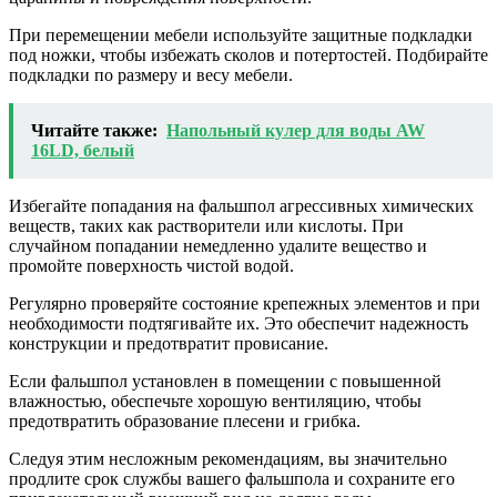
При перемещении мебели используйте защитные подкладки
под ножки, чтобы избежать сколов и потертостей. Подбирайте
подкладки по размеру и весу мебели.
Читайте также:
Напольный кулер для воды AW
16LD, белый
Избегайте попадания на фальшпол агрессивных химических
веществ, таких как растворители или кислоты. При
случайном попадании немедленно удалите вещество и
промойте поверхность чистой водой.
Регулярно проверяйте состояние крепежных элементов и при
необходимости подтягивайте их. Это обеспечит надежность
конструкции и предотвратит провисание.
Если фальшпол установлен в помещении с повышенной
влажностью, обеспечьте хорошую вентиляцию, чтобы
предотвратить образование плесени и грибка.
Следуя этим несложным рекомендациям, вы значительно
продлите срок службы вашего фальшпола и сохраните его