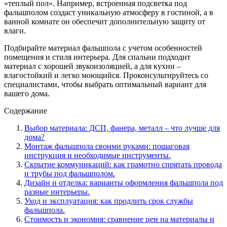
«теплый пол». Например, встроенная подсветка под
фальшполом создаст уникальную атмосферу в гостиной, а в
ванной комнате он обеспечит дополнительную защиту от
влаги.
Подбирайте материал фальшпола с учетом особенностей
помещения и стиля интерьера. Для спальни подходит
материал с хорошей звукоизоляцией, а для кухни –
влагостойкий и легко моющийся. Проконсультируйтесь со
специалистами, чтобы выбрать оптимальный вариант для
вашего дома.
Содержание
Выбор материала: ДСП, фанера, металл – что лучше для
дома?
Монтаж фальшпола своими руками: пошаговая
инструкция и необходимые инструменты.
Скрытие коммуникаций: как грамотно спрятать провода
и трубы под фальшполом.
Дизайн и отделка: варианты оформления фальшпола под
разные интерьеры.
Уход и эксплуатация: как продлить срок службы
фальшпола.
Стоимость и экономия: сравнение цен на материалы и