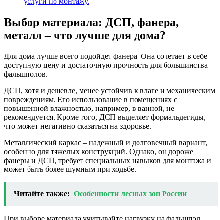
услуги по монтажу.
Выбор материала: ДСП, фанера,
металл – что лучше для дома?
Для дома лучше всего подойдет фанера. Она сочетает в себе
доступную цену и достаточную прочность для большинства
фальшполов.
ДСП, хотя и дешевле, менее устойчив к влаге и механическим
повреждениям. Его использование в помещениях с
повышенной влажностью, например, в ванной, не
рекомендуется. Кроме того, ДСП выделяет формальдегиды,
что может негативно сказаться на здоровье.
Металлический каркас – надежный и долговечный вариант,
особенно для тяжелых конструкций. Однако, он дороже
фанеры и ДСП, требует специальных навыков для монтажа и
может быть более шумным при ходьбе.
Читайте также:
Особенности лесных зон России
При выборе материала учитывайте нагрузку на фальшпол,