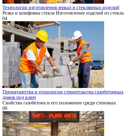
Технологии изготовления зеркал и стеклянных изделий
Резка и шлифовка стекла Изготовление изделий из стекла
0
4
Преимущества и технологии строительства газобетонных
домов под ключ
Свойства газобетона и его положение среди стеновых
0
9