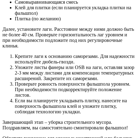
Самовыравнивающаяся смесь
Клей для плитки (если планируется укладка плитки на
фальшпол)
Плитка (по желанию)
Далее, установите лаги. Расстояние между ними должно быть
не более 40 см. Проверьте горизонтальность лаг уровнем и
при необходимости подложите под них регулировочные
клинья.
Крепите лаги к основанию саморезами. Для надежности
используйте дюбель-гвозди.
Уложите листы фанеры или OSB на лаги, оставляя зазор
2-3 мм между листами для компенсации температурных
расширений. Закрепите их саморезами.
Проверьте ровность поверхности фальшпола уровнем.
При необходимости подкорректируйте положение
листов.
Если вы планируете укладывать плитку, нанесите на
поверхность фальшпола клей и уложите плитку,
соблюдая технологию укладки.
Завершающий этап – уборка строительного мусора.
Поздравляем, вы самостоятельно смонтировали фальшпол!