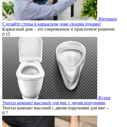
Интерьер
Сделайте стены в каркасном доме своими руками!
Каркасный дом – это современное и практичное решение
0
15
Кухня
Унитаз компакт высокий для мнг с двумя поручнями
Унитаз компакт высокий с двумя поручнями для мнг –
0
7