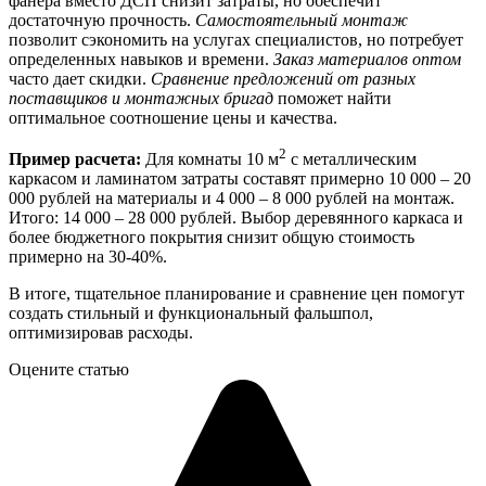
фанера вместо ДСП снизит затраты, но обеспечит
достаточную прочность.
Самостоятельный монтаж
позволит сэкономить на услугах специалистов, но потребует
определенных навыков и времени.
Заказ материалов оптом
часто дает скидки.
Сравнение предложений от разных
поставщиков и монтажных бригад
поможет найти
оптимальное соотношение цены и качества.
2
Пример расчета:
Для комнаты 10 м
с металлическим
каркасом и ламинатом затраты составят примерно 10 000 – 20
000 рублей на материалы и 4 000 – 8 000 рублей на монтаж.
Итого: 14 000 – 28 000 рублей. Выбор деревянного каркаса и
более бюджетного покрытия снизит общую стоимость
примерно на 30-40%.
В итоге, тщательное планирование и сравнение цен помогут
создать стильный и функциональный фальшпол,
оптимизировав расходы.
Оцените статью