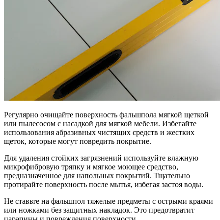
Регулярно очищайте поверхность фальшпола мягкой щеткой
или пылесосом с насадкой для мягкой мебели. Избегайте
использования абразивных чистящих средств и жестких
щеток, которые могут повредить покрытие.
Для удаления стойких загрязнений используйте влажную
микрофибровую тряпку и мягкое моющее средство,
предназначенное для напольных покрытий. Тщательно
протирайте поверхность после мытья, избегая застоя воды.
Не ставьте на фальшпол тяжелые предметы с острыми краями
или ножками без защитных накладок. Это предотвратит
царапины и повреждения поверхности.